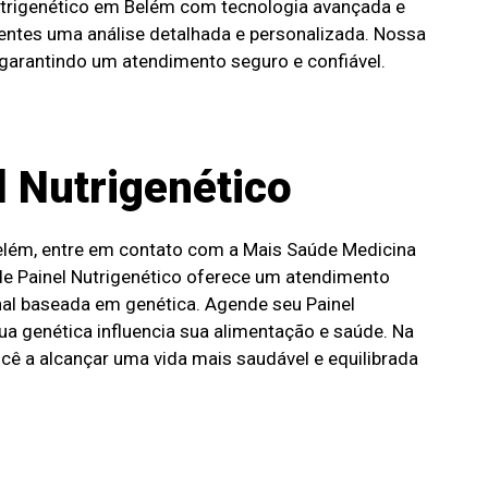
utrigenético em Belém com tecnologia avançada e
ientes uma análise detalhada e personalizada. Nossa
, garantindo um atendimento seguro e confiável.
 Nutrigenético
Belém, entre em contato com a Mais Saúde Medicina
de Painel Nutrigenético oferece um atendimento
onal baseada em genética. Agende seu Painel
a genética influencia sua alimentação e saúde. Na
cê a alcançar uma vida mais saudável e equilibrada