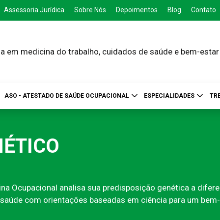
Assessoria Jurídica
Sobre Nós
Depoimentos
Blog
Contato
a em medicina do trabalho, cuidados de saúde e bem-estar
ASO - ATESTADO DE SAÚDE OCUPACIONAL
ESPECIALIDADES
TR
NÉTICO
na Ocupacional analisa sua predisposição genética a difere
ua saúde com orientações baseadas em ciência para um bem-