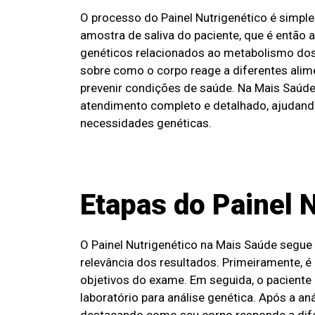
O processo do Painel Nutrigenético é simple
amostra de saliva do paciente, que é então 
genéticos relacionados ao metabolismo dos
sobre como o corpo reage a diferentes alim
prevenir condições de saúde. Na Mais Saúde
atendimento completo e detalhado, ajudand
necessidades genéticas.
Etapas do Painel 
O Painel Nutrigenético na Mais Saúde segue 
relevância dos resultados. Primeiramente, é
objetivos do exame. Em seguida, o paciente r
laboratório para análise genética. Após a an
destacando como seu corpo responde a difer