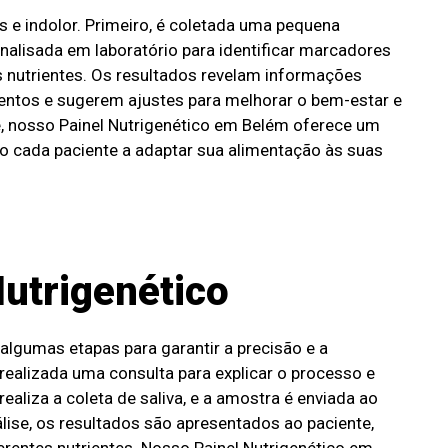
s e indolor. Primeiro, é coletada uma pequena
analisada em laboratório para identificar marcadores
 nutrientes. Os resultados revelam informações
entos e sugerem ajustes para melhorar o bem-estar e
, nosso Painel Nutrigenético em Belém oferece um
o cada paciente a adaptar sua alimentação às suas
Nutrigenético
algumas etapas para garantir a precisão e a
 realizada uma consulta para explicar o processo e
ealiza a coleta de saliva, e a amostra é enviada ao
álise, os resultados são apresentados ao paciente,
entes nutrientes. Nosso Painel Nutrigenético em