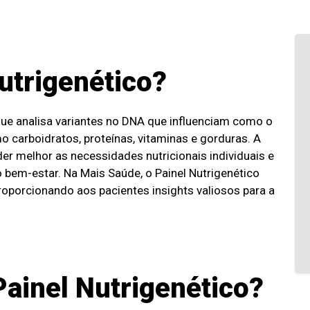
utrigenético?
que analisa variantes no DNA que influenciam como o
 carboidratos, proteínas, vitaminas e gorduras. A
der melhor as necessidades nutricionais individuais e
 bem-estar. Na Mais Saúde, o Painel Nutrigenético
proporcionando aos pacientes insights valiosos para a
ainel Nutrigenético?