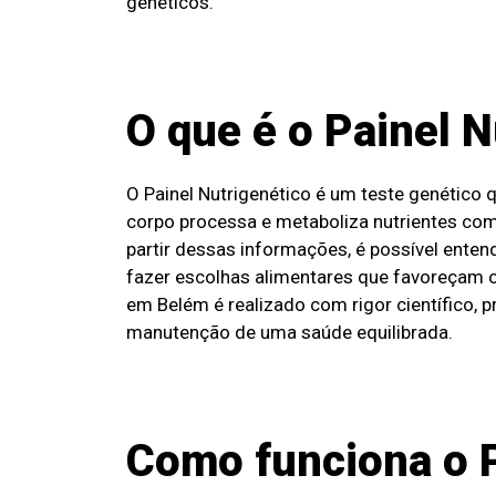
genéticos.
O que é o Painel N
O Painel Nutrigenético é um teste genético 
corpo processa e metaboliza nutrientes como
partir dessas informações, é possível enten
fazer escolhas alimentares que favoreçam o
em Belém é realizado com rigor científico, 
manutenção de uma saúde equilibrada.
Como funciona o P