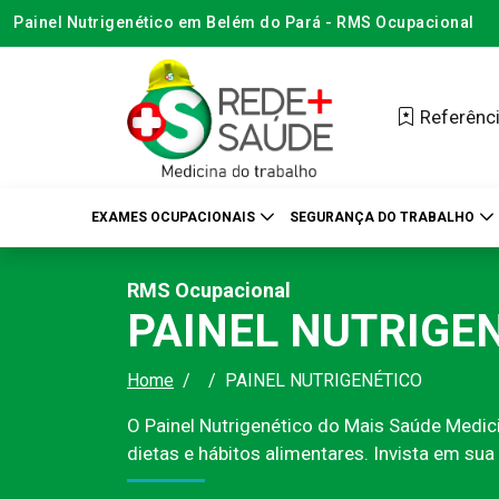
Painel Nutrigenético em Belém do Pará - RMS Ocupacional
Referênci
EXAMES OCUPACIONAIS
SEGURANÇA DO TRABALHO
RMS Ocupacional
PAINEL NUTRIGE
Home
PAINEL NUTRIGENÉTICO
O Painel Nutrigenético do Mais Saúde Medici
dietas e hábitos alimentares. Invista em s