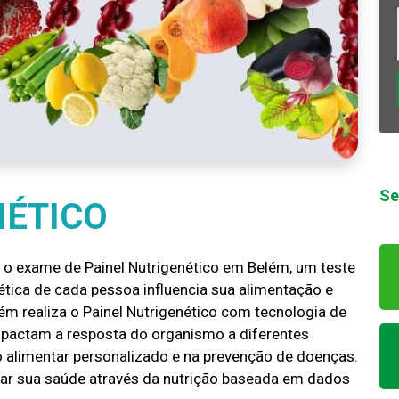
Se
NÉTICO
 o exame de Painel Nutrigenético em Belém, um teste
tica de cada pessoa influencia sua alimentação e
ém realiza o Painel Nutrigenético com tecnologia de
impactam a resposta do organismo a diferentes
no alimentar personalizado e na prevenção de doenças.
zar sua saúde através da nutrição baseada em dados