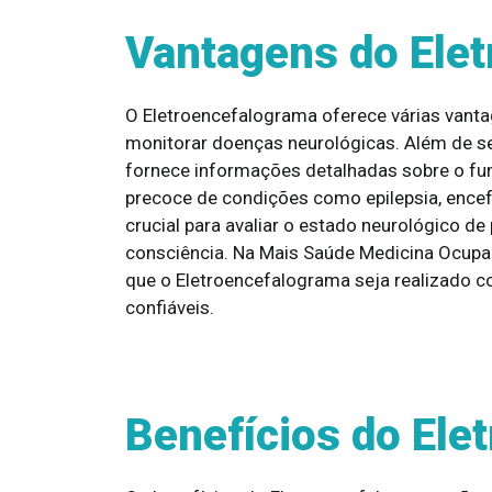
Vantagens do Ele
O Eletroencefalograma oferece várias vanta
monitorar doenças neurológicas. Além de se
fornece informações detalhadas sobre o fu
precoce de condições como epilepsia, encef
crucial para avaliar o estado neurológico 
consciência. Na Mais Saúde Medicina Ocupaci
que o Eletroencefalograma seja realizado c
confiáveis.
Benefícios do Ele