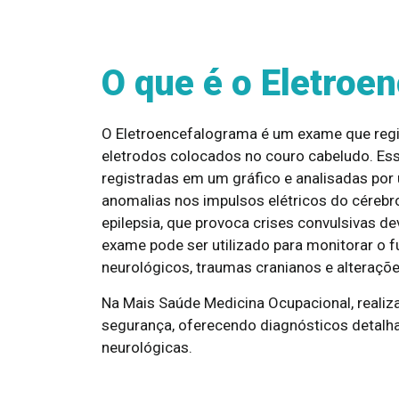
O que é o Eletroe
O Eletroencefalograma é um exame que regist
eletrodos colocados no couro cabeludo. Ess
registradas em um gráfico e analisadas por 
anomalias nos impulsos elétricos do cérebro
epilepsia, que provoca crises convulsivas d
exame pode ser utilizado para monitorar o 
neurológicos, traumas cranianos e alteraçõe
Na Mais Saúde Medicina Ocupacional, realiz
segurança, oferecendo diagnósticos detalha
neurológicas.