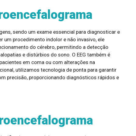
troencefalograma
gens, sendo um exame essencial para diagnosticar e
r um procedimento indolor e não invasivo, ele
ncionamento do cérebro, permitindo a detecção
alopatias e distúrbios do sono. O EEG também é
de pacientes em coma ou com alterações na
onal, utilizamos tecnologia de ponta para garantir
om precisão, proporcionando diagnósticos rápidos e
troencefalograma