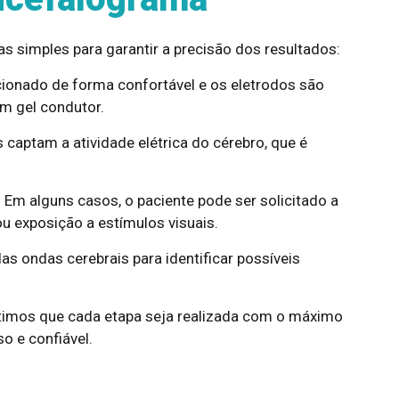
 simples para garantir a precisão dos resultados:
icionado de forma confortável e os eletrodos são
m gel condutor.
s captam a atividade elétrica do cérebro, que é
: Em alguns casos, o paciente pode ser solicitado a
ou exposição a estímulos visuais.
das ondas cerebrais para identificar possíveis
timos que cada etapa seja realizada com o máximo
o e confiável.