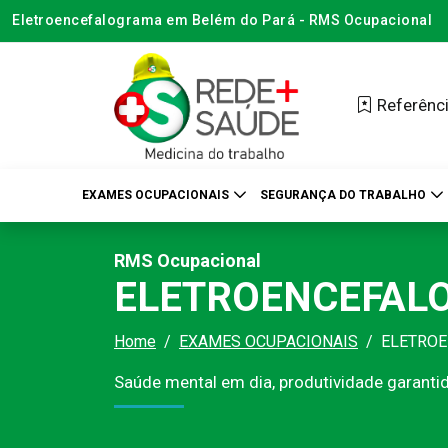
Eletroencefalograma em Belém do Pará - RMS Ocupacional
Referênci
EXAMES OCUPACIONAIS
SEGURANÇA DO TRABALHO
RMS Ocupacional
ELETROENCEFAL
Home
EXAMES OCUPACIONAIS
ELETRO
Saúde mental em dia, produtividade garanti