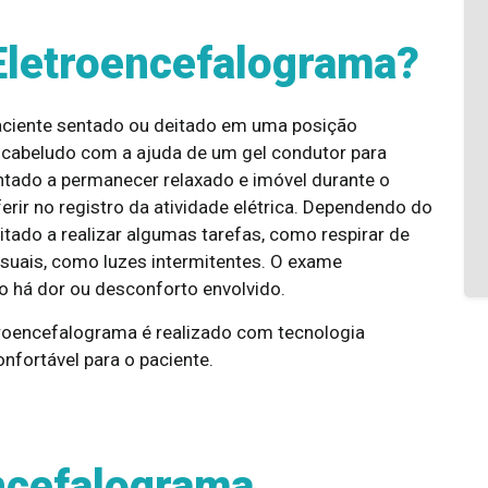
Eletroencefalograma?
aciente sentado ou deitado em uma posição
o cabeludo com a ajuda de um gel condutor para
entado a permanecer relaxado e imóvel durante o
rir no registro da atividade elétrica. Dependendo do
itado a realizar algumas tarefas, como respirar de
isuais, como luzes intermitentes. O exame
o há dor ou desconforto envolvido.
troencefalograma é realizado com tecnologia
nfortável para o paciente.
ncefalograma