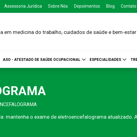
Assessoria Jurídica
Sobre Nós
Depoimentos
Blog
Contato
a em medicina do trabalho, cuidados de saúde e bem-estar
ASO - ATESTADO DE SAÚDE OCUPACIONAL
ESPECIALIDADES
TR
OGRAMA
ENCEFALOGRAMA
da: mantenha o exame de eletroencefalograma atualizado. 