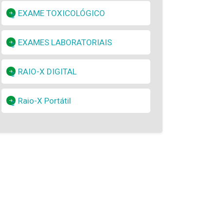
EXAME TOXICOLÓGICO
EXAMES LABORATORIAIS
RAIO-X DIGITAL
Raio-X Portátil