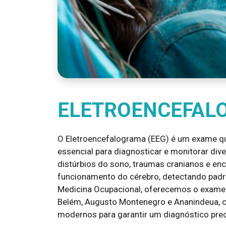
ELETROENCEFAL
O Eletroencefalograma (EEG) é um exame que
essencial para diagnosticar e monitorar div
distúrbios do sono, traumas cranianos e ence
funcionamento do cérebro, detectando padr
Medicina Ocupacional, oferecemos o exame
Belém, Augusto Montenegro e Ananindeua, c
modernos para garantir um diagnóstico prec