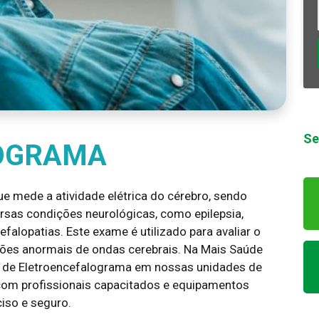
Se
OGRAMA
 mede a atividade elétrica do cérebro, sendo
ersas condições neurológicas, como epilepsia,
falopatias. Este exame é utilizado para avaliar o
ões anormais de ondas cerebrais. Na Mais Saúde
 de Eletroencefalograma em nossas unidades de
om profissionais capacitados e equipamentos
iso e seguro.