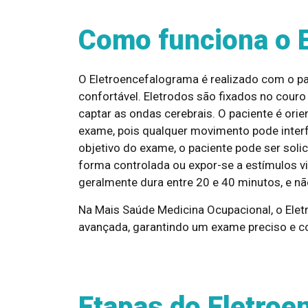
Como funciona o 
O Eletroencefalograma é realizado com o p
confortável. Eletrodos são fixados no cour
captar as ondas cerebrais. O paciente é ori
exame, pois qualquer movimento pode interfe
objetivo do exame, o paciente pode ser solic
forma controlada ou expor-se a estímulos v
geralmente dura entre 20 e 40 minutos, e nã
Na Mais Saúde Medicina Ocupacional, o Ele
avançada, garantindo um exame preciso e co
Etapas do Eletroe