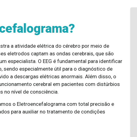
ncefalograma?
ra a atividade elétrica do cérebro por meio de
es eletrodos captam as ondas cerebrais, que são
um especialista. O EEG é fundamental para identificar
, sendo especialmente útil para o diagnóstico de
evido a descargas elétricas anormais. Além disso, o
funcionamento cerebral em pacientes com distúrbios
s no nível de consciência.
amos o Eletroencefalograma com total precisão e
dos para auxiliar no tratamento de condições