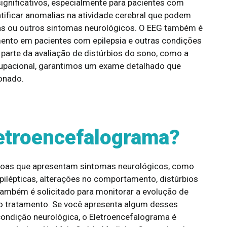
ignificativos, especialmente para pacientes com
tificar anomalias na atividade cerebral que podem
cas ou outros sintomas neurológicos. O EEG também é
amento em pacientes com epilepsia e outras condições
parte da avaliação de distúrbios do sono, como a
upacional, garantimos um exame detalhado que
ionado.
letroencefalograma?
ssoas que apresentam sintomas neurológicos, como
epilépticas, alterações no comportamento, distúrbios
ambém é solicitado para monitorar a evolução de
ao tratamento. Se você apresenta algum desses
ondição neurológica, o Eletroencefalograma é