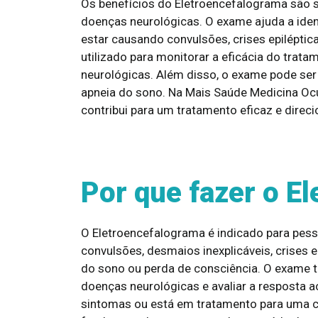
Os benefícios do Eletroencefalograma são s
doenças neurológicas. O exame ajuda a iden
estar causando convulsões, crises epilépti
utilizado para monitorar a eficácia do trat
neurológicas. Além disso, o exame pode ser 
apneia do sono. Na Mais Saúde Medicina Oc
contribui para um tratamento eficaz e direc
Por que fazer o E
O Eletroencefalograma é indicado para pe
convulsões, desmaios inexplicáveis, crises 
do sono ou perda de consciência. O exame t
doenças neurológicas e avaliar a resposta 
sintomas ou está em tratamento para uma c