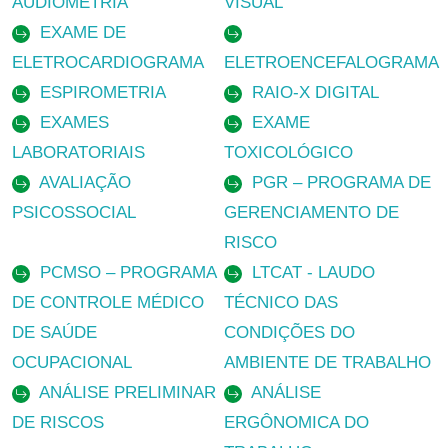
AUDIOMETRIA
VISUAL
EXAME DE
ELETROCARDIOGRAMA
ELETROENCEFALOGRAMA
ESPIROMETRIA
RAIO-X DIGITAL
EXAMES
EXAME
LABORATORIAIS
TOXICOLÓGICO
AVALIAÇÃO
PGR – PROGRAMA DE
PSICOSSOCIAL
GERENCIAMENTO DE
RISCO
PCMSO – PROGRAMA
LTCAT - LAUDO
DE CONTROLE MÉDICO
TÉCNICO DAS
DE SAÚDE
CONDIÇÕES DO
OCUPACIONAL
AMBIENTE DE TRABALHO
ANÁLISE PRELIMINAR
ANÁLISE
DE RISCOS
ERGÔNOMICA DO