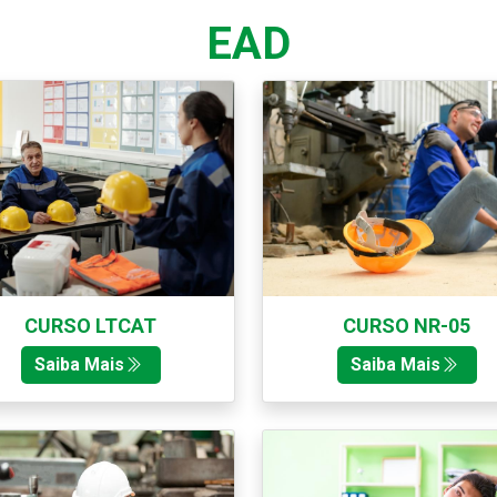
EAD
CURSO LTCAT
CURSO NR-05
Saiba Mais
Saiba Mais