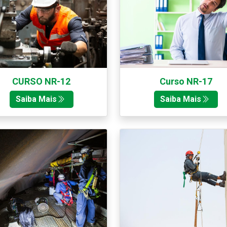
CURSO NR-12
Curso NR-17
Saiba Mais
Saiba Mais