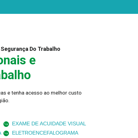
 Segurança Do Trabalho
nais e
abalho
as e tenha acesso ao melhor custo
ião.
EXAME DE ACUIDADE VISUAL
A
ELETROENCEFALOGRAMA