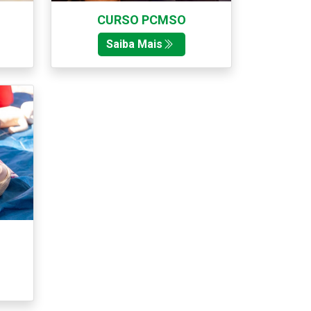
CURSO PCMSO
Saiba Mais