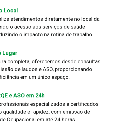
o Local
liza atendimentos diretamente no local da
ando o acesso aos serviços de saúde
duzindo o impacto na rotina de trabalho.
 Lugar
ra completa, oferecemos desde consultas
issão de laudos e ASO, proporcionando
ficiência em um único espaço.
QE e ASO em 24h
ofissionais especializados e certificados
o qualidade e rapidez, com emissão de
de Ocupacional em até 24 horas.