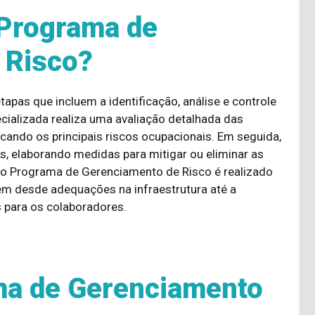
Programa de
 Risco?
pas que incluem a identificação, análise e controle
cializada realiza uma avaliação detalhada das
icando os principais riscos ocupacionais. Em seguida,
, elaborando medidas para mitigar ou eliminar as
so Programa de Gerenciamento de Risco é realizado
em desde adequações na infraestrutura até a
 para os colaboradores.
ma de Gerenciamento