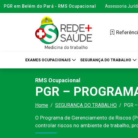
PGR em Belém do Pará - RMS Ocupacional
Assessoria Juríd
Referênci
EXAMES OCUPACIONAIS
SEGURANÇA DO TRABALHO
RMS Ocupacional
PGR – PROGRAMA
Home
SEGURANÇA DO TRABALHO
PGR –
O Programa de Gerenciamento de Riscos (PGR
controlar riscos no ambiente de trabalho,