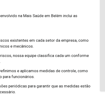
nvolvido na Mais Saúde em Belém inclui as
riscos existentes em cada setor da empresa, como
ômicos e mecânicos.
s riscos, nossa equipe classifica cada um conforme
.
Definimos e aplicamos medidas de controle, como
o para funcionários.
sões periódicas para garantir que as medidas estão
cessário.