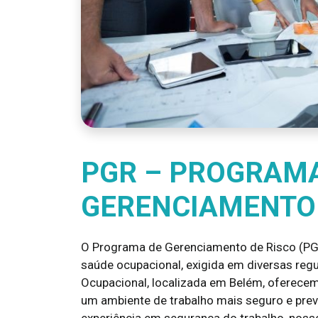
PGR – PROGRAM
GERENCIAMENTO 
O Programa de Gerenciamento de Risco (PG
saúde ocupacional, exigida em diversas reg
Ocupacional, localizada em Belém, oferec
um ambiente de trabalho mais seguro e prev
experiência em segurança do trabalho, nosso 