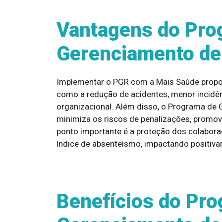
Vantagens do Pro
Gerenciamento de
Implementar o PGR com a Mais Saúde propor
como a redução de acidentes, menor incidê
organizacional. Além disso, o Programa de 
minimiza os riscos de penalizações, promo
ponto importante é a proteção dos colabora
índice de absenteísmo, impactando positiv
Benefícios do Pr