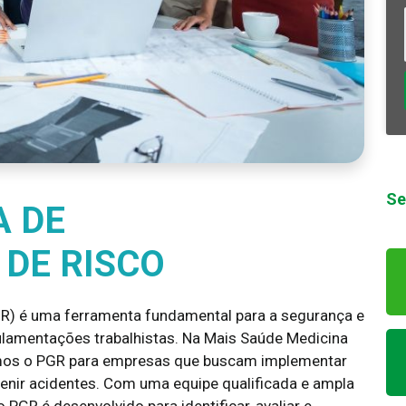
Se
A DE
DE RISCO
R) é uma ferramenta fundamental para a segurança e
ulamentações trabalhistas. Na Mais Saúde Medicina
emos o PGR para empresas que buscam implementar
enir acidentes. Com uma equipe qualificada e ampla
PGR é desenvolvido para identificar, avaliar e