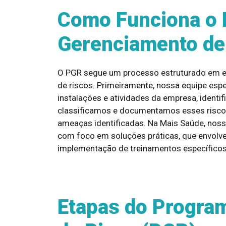
Como Funciona o 
Gerenciamento de
O PGR segue um processo estruturado em eta
de riscos. Primeiramente, nossa equipe espe
instalações e atividades da empresa, identif
classificamos e documentamos esses riscos
ameaças identificadas. Na Mais Saúde, nos
com foco em soluções práticas, que envolv
implementação de treinamentos específicos
Etapas do Progra