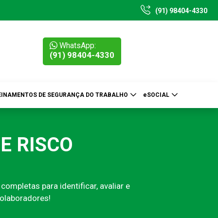
(91) 98404-4330
WhatsApp:
(91) 98404-4330
EINAMENTOS DE SEGURANÇA DO TRABALHO
eSOCIAL
E RISCO
pletas para identificar, avaliar e
colaboradores!