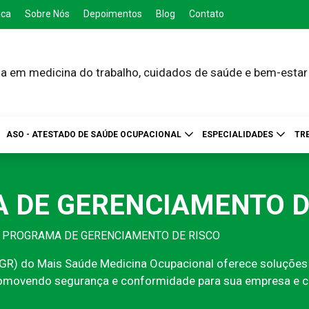
ica
Sobre Nós
Depoimentos
Blog
Contato
a em medicina do trabalho, cuidados de saúde e bem-estar
ASO - ATESTADO DE SAÚDE OCUPACIONAL
ESPECIALIDADES
TR
 DE GERENCIAMENTO D
 PROGRAMA DE GERENCIAMENTO DE RISCO
) do Mais Saúde Medicina Ocupacional oferece soluções com
 promovendo segurança e conformidade para sua empresa e 